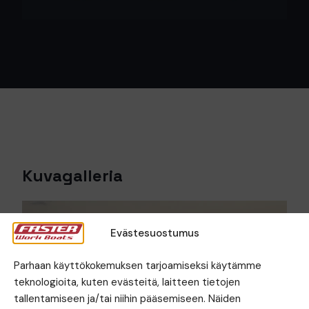
Kuvagalleria
Evästesuostumus
Parhaan käyttökokemuksen tarjoamiseksi käytämme
teknologioita, kuten evästeitä, laitteen tietojen
tallentamiseen ja/tai niihin pääsemiseen. Näiden