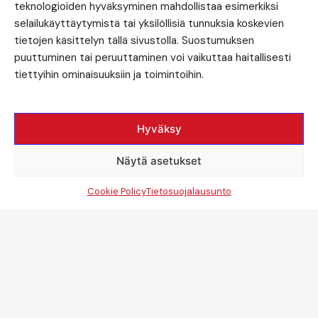
teknologioiden hyväksyminen mahdollistaa esimerkiksi
selailukäyttäytymistä tai yksilöllisiä tunnuksia koskevien
tietojen käsittelyn tällä sivustolla. Suostumuksen
puuttuminen tai peruuttaminen voi vaikuttaa haitallisesti
tiettyihin ominaisuuksiin ja toimintoihin.
Hyväksy
Näytä asetukset
Cookie Policy
Tietosuojalausunto