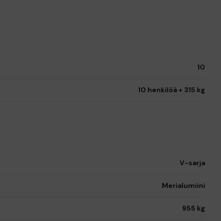
10
10 henkilöä + 315 kg
V-sarja
Merialumiini
955 kg