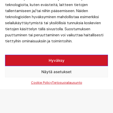
teknologioita, kuten evästeitä, laitteen tietojen
tallentamiseen ja/tai niihin pääsemiseen. Näiden
teknologioiden hyväksyminen mahdollistaa esimerkiksi
selailukäyttäytymistä tai yksilöllisiä tunnuksia koskevien
tietojen käsittelyn tällä sivustolla. Suostumuksen
puuttuminen tai peruuttaminen voi vaikuttaa haitallisesti
tiettyihin ominaisuuksiin ja toimintoihin.
Hyväksy
Näytä asetukset
Cookie Policy
Tietosuojalausunto