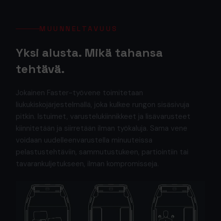
MUUNNELTAVUUS
Yksi alusta. Mikä tahansa
tehtävä.
Jokainen Faster-työvene toimitetaan
liukukiskojärjestelmällä, joka kulkee rungon sisäsivuja
pitkin. Istuimet, varustelukiinnikkeet ja lisävarusteet
kiinnitetään ja siirretään ilman työkaluja. Sama vene
voidaan uudelleenvarustella minuuteissa
pelastustehtäviin, sammutustukeen, partiointiin tai
tavarankuljetukseen, ilman kompromisseja.