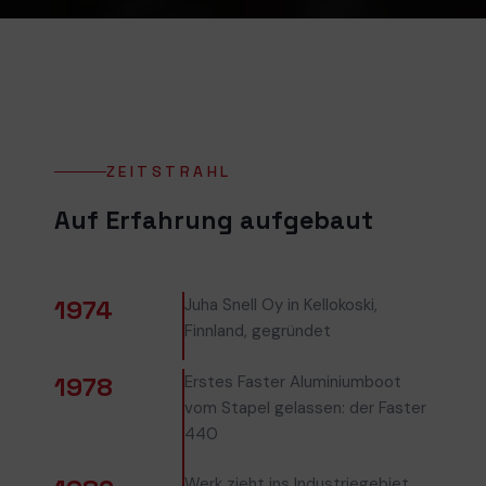
ZEITSTRAHL
Auf Erfahrung aufgebaut
1974
Juha Snell Oy in Kellokoski,
Finnland, gegründet
1978
Erstes Faster Aluminiumboot
vom Stapel gelassen: der Faster
440
Werk zieht ins Industriegebiet