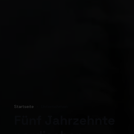
Startseite
›
Unternehmen
Fünf Jahrzehnte