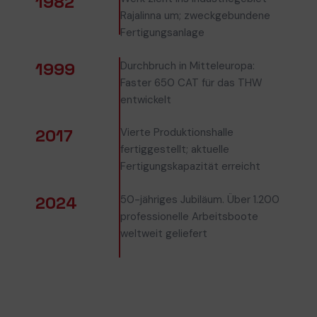
1982
Rajalinna um; zweckgebundene
Fertigungsanlage
1999
Durchbruch in Mitteleuropa:
Faster 650 CAT für das THW
entwickelt
2017
Vierte Produktionshalle
fertiggestellt; aktuelle
Fertigungskapazität erreicht
2024
50-jähriges Jubiläum. Über 1.200
professionelle Arbeitsboote
weltweit geliefert